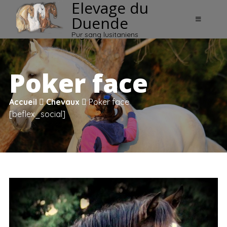
Elevage du
Passer
Duende
au
CONTACT
contenu
Pur sang lusitaniens
Poker face
Accueil
Chevaux
Poker face
[beflex_social]