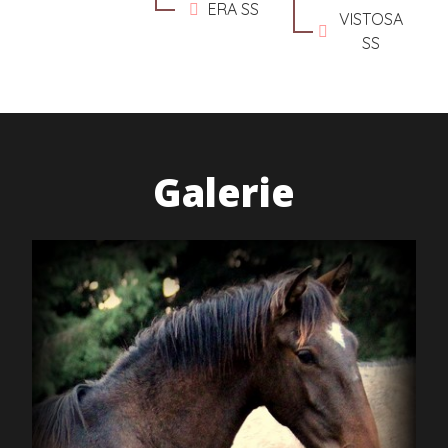
ERA SS
VISTOSA
SS
Galerie